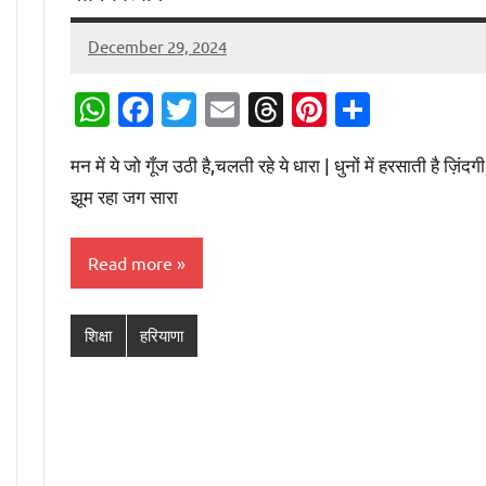
December 29, 2024
Digital
Desk
WhatsApp
Facebook
Twitter
Email
Threads
Pinterest
Share
मन में ये जो गूँज उठी है,चलती रहे ये धारा | धुनों में हरसाती है ज़िंदगी
झूम रहा जग सारा
Read more
शिक्षा
हरियाणा