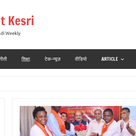
t Kesri
ndi Weekly
नीती
शिक्षा
टेक-न्यूज़
वीडियो
ARTICLE