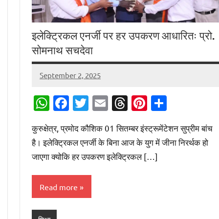
इलेक्ट्रिकल एनर्जी पर हर उपकरण आधारितः प्रो.
सोमनाथ सचदेवा
September 2, 2025
Digital
Desk
WhatsApp
Facebook
Twitter
Email
Threads
Pinterest
Share
कुरुक्षेत्र, प्रमोद कौशिक 01 सितम्बर इंस्ट्रूमेंटेशन सुप्रीम बांच
है। इलेक्ट्रिकल एनर्जी के बिना आज के युग में जीना निरर्थक हो
जाएगा क्योकि हर उपकरण इलेक्ट्रिकल […]
Read more