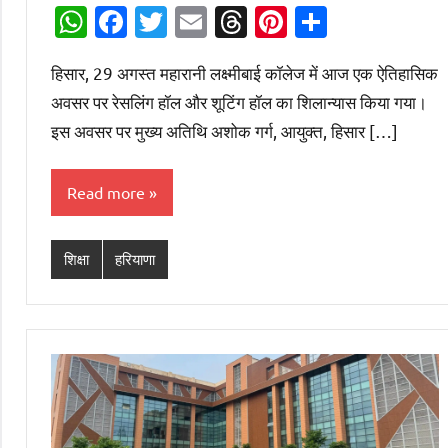
Desk
WhatsApp
Facebook
Twitter
Email
Threads
Pinterest
Share
हिसार, 29 अगस्त महारानी लक्ष्मीबाई कॉलेज में आज एक ऐतिहासिक
अवसर पर रेसलिंग हॉल और शूटिंग हॉल का शिलान्यास किया गया।
इस अवसर पर मुख्य अतिथि अशोक गर्ग, आयुक्त, हिसार […]
Read more
शिक्षा
हरियाणा