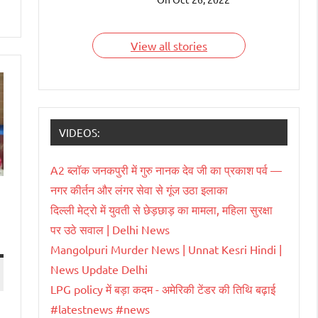
देश हैं जिन्हें भारतवंशी चला
रहे हैं। आइए जाने इन
भारतवंशियों के बारे में।
View all stories
VIDEOS:
A2 ब्लॉक जनकपुरी में गुरु नानक देव जी का प्रकाश पर्व —
नगर कीर्तन और लंगर सेवा से गूंज उठा इलाका
दिल्ली मेट्रो में युवती से छेड़छाड़ का मामला, महिला सुरक्षा
पर उठे सवाल | Delhi News
Mangolpuri Murder News | Unnat Kesri Hindi |
News Update Delhi
LPG policy में बड़ा कदम - अमेरिकी टेंडर की तिथि बढ़ाई
#latestnews #news