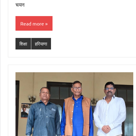
चयन
Read more
शिक्षा
हरियाणा