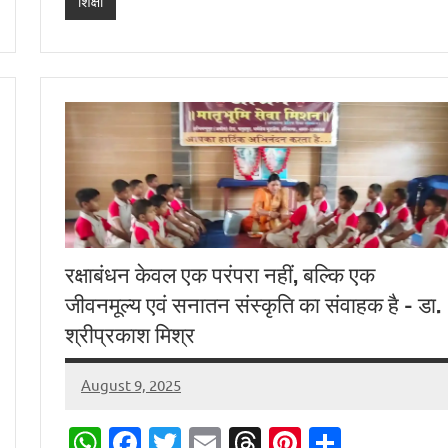
शिक्षा
रक्षाबंधन केवल एक परंपरा नहीं, बल्कि एक
जीवनमूल्य एवं सनातन संस्कृति का संवाहक है – डा.
श्रीप्रकाश मिश्र
August 9, 2025
Digital
Desk
WhatsApp
Facebook
Twitter
Email
Threads
Pinterest
Share