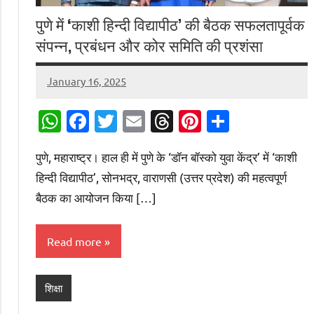
पुणे में ‘काशी हिन्दी विद्यापीठ’ की बैठक सफलतापूर्वक
संपन्न, प्रबंधन और कोर समिति की प्रशंसा
January 16, 2025
Digital
Desk
WhatsApp
Facebook
Twitter
Email
Threads
Pinterest
Share
पुणे, महाराष्ट्र। हाल ही में पुणे के ‘डॉन बॉस्को युवा केंद्र’ में ‘काशी
हिन्दी विद्यापीठ’, सोनभद्र, वाराणसी (उत्तर प्रदेश) की महत्वपूर्ण
बैठक का आयोजन किया […]
Read more
शिक्षा