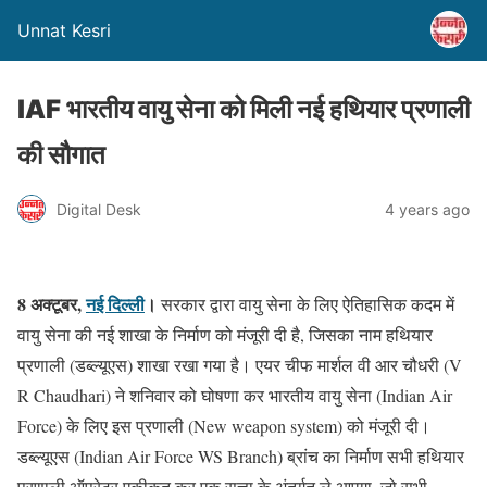
Unnat Kesri
IAF भारतीय वायु सेना को मिली नई हथियार प्रणाली
की सौगात
Digital Desk
4 years ago
8 अक्टूबर,
नई दिल्ली
।
सरकार द्वारा वायु सेना के लिए ऐतिहासिक कदम में
वायु सेना की नई शाखा के निर्माण को मंजूरी दी है, जिसका नाम हथियार
प्रणाली (डब्ल्यूएस) शाखा रखा गया है। एयर चीफ मार्शल वी आर चौधरी (V
R Chaudhari) ने शनिवार को घोषणा कर भारतीय वायु सेना (Indian Air
Force) के लिए इस प्रणाली (New weapon system) को मंजूरी दी।
डब्ल्यूएस (Indian Air Force WS Branch) ब्रांच का निर्माण सभी हथियार
प्रणाली ऑपरेटर एकीकृत कर एक सत्ता के अंतर्गत ले आएगा, जो सभी