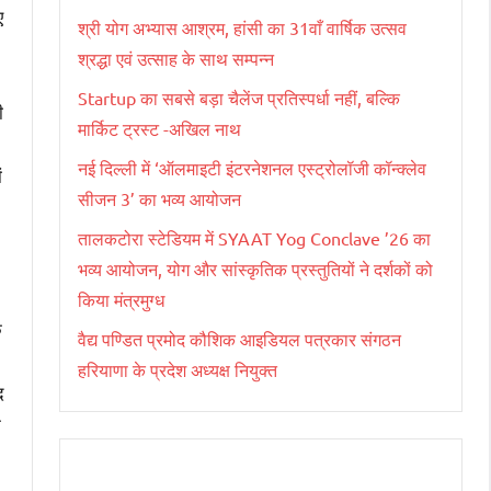
ए
श्री योग अभ्यास आश्रम, हांसी का 31वाँ वार्षिक उत्सव
श्रद्धा एवं उत्साह के साथ सम्पन्न
Startup का सबसे बड़ा चैलेंज प्रतिस्पर्धा नहीं, बल्कि
ी
मार्किट ट्रस्ट -अखिल नाथ
नई दिल्ली में ‘ऑलमाइटी इंटरनेशनल एस्ट्रोलॉजी कॉन्क्लेव
ं
सीजन 3’ का भव्य आयोजन
तालकटोरा स्टेडियम में SYAAT Yog Conclave ’26 का
भव्य आयोजन, योग और सांस्कृतिक प्रस्तुतियों ने दर्शकों को
किया मंत्रमुग्ध
ि
वैद्य पण्डित प्रमोद कौशिक आइडियल पत्रकार संगठन
हरियाणा के प्रदेश अध्यक्ष नियुक्त
द
ि