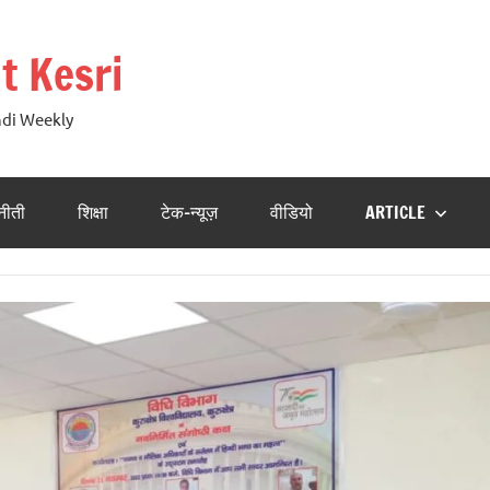
t Kesri
ndi Weekly
नीती
शिक्षा
टेक-न्यूज़
वीडियो
ARTICLE