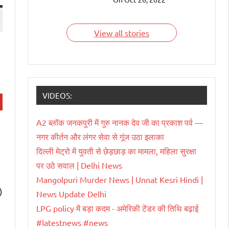
देश हैं जिन्हें भारतवंशी चला
रहे हैं। आइए जाने इन
भारतवंशियों के बारे में।
View all stories
VIDEOS:
A2 ब्लॉक जनकपुरी में गुरु नानक देव जी का प्रकाश पर्व —
नगर कीर्तन और लंगर सेवा से गूंज उठा इलाका
दिल्ली मेट्रो में युवती से छेड़छाड़ का मामला, महिला सुरक्षा
पर उठे सवाल | Delhi News
Mangolpuri Murder News | Unnat Kesri Hindi |
)
News Update Delhi
LPG policy में बड़ा कदम - अमेरिकी टेंडर की तिथि बढ़ाई
#latestnews #news