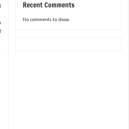
Recent Comments
ी
No comments to show.
0
ी
ी