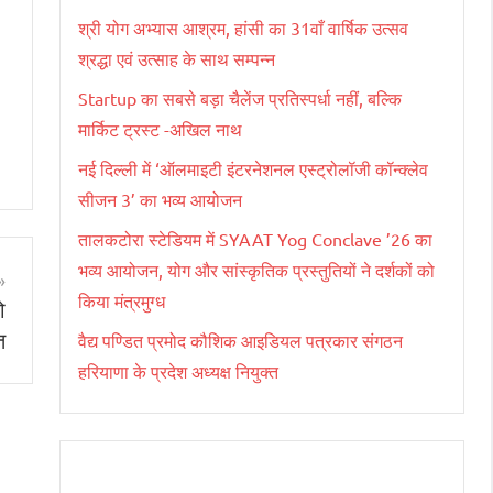
श्री योग अभ्यास आश्रम, हांसी का 31वाँ वार्षिक उत्सव
श्रद्धा एवं उत्साह के साथ सम्पन्न
Startup का सबसे बड़ा चैलेंज प्रतिस्पर्धा नहीं, बल्कि
मार्किट ट्रस्ट -अखिल नाथ
नई दिल्ली में ‘ऑलमाइटी इंटरनेशनल एस्ट्रोलॉजी कॉन्क्लेव
सीजन 3’ का भव्य आयोजन
तालकटोरा स्टेडियम में SYAAT Yog Conclave ’26 का
भव्य आयोजन, योग और सांस्कृतिक प्रस्तुतियों ने दर्शकों को
किया मंत्रमुग्ध
ो
त
वैद्य पण्डित प्रमोद कौशिक आइडियल पत्रकार संगठन
हरियाणा के प्रदेश अध्यक्ष नियुक्त