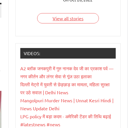
देश हैं जिन्हें भारतवंशी चला
रहे हैं। आइए जाने इन
भारतवंशियों के बारे में।
View all stories
VIDEOS:
A2 ब्लॉक जनकपुरी में गुरु नानक देव जी का प्रकाश पर्व —
नगर कीर्तन और लंगर सेवा से गूंज उठा इलाका
दिल्ली मेट्रो में युवती से छेड़छाड़ का मामला, महिला सुरक्षा
पर उठे सवाल | Delhi News
Mangolpuri Murder News | Unnat Kesri Hindi |
News Update Delhi
LPG policy में बड़ा कदम - अमेरिकी टेंडर की तिथि बढ़ाई
#latestnews #news