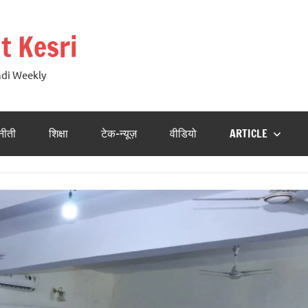
t Kesri
ndi Weekly
नीती
शिक्षा
टेक-न्यूज़
वीडियो
ARTICLE