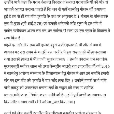
उन्होंने आगे कहा कि ग्राम पंचायत बिस्सर व समस्त ग्रामवासियों की ओर से
आपको अवगत कराना चाहते हैं कि जब से यहाँ कामधेनु गोधाम की स्थापना
हुई है तब से ही यह गाँव प्रगति के पथ पर अग्रसर है । गोधाम के संस्थापक
एस.पी.गुप्ता (पूर्व आई.ए.एस) एवं उनकी धर्मपत्नी शशि गुप्ता ने इस गाँव में
ज़मीन खरीदकर अपना तन-मन-धन सर्वस्व गौ माता एवं इस ग्राम के विकास में
लगा दिया है ।
पहले इस गाँव में सड़क की हालत बहुत जर्जर हालत में थी और गोधाम में
आगमन पर उस समय के मन्त्री राव नरबीर ने इस सड़क को चौड़ा करवाया
तथा इसकी हालत में भी काफी सुधार करवाए । इसके उपरान्त जब माननीय
मुख्यमन्त्री मनोहर लाल जी तथा केन्द्रीय मन्त्री राव इन्द्रजीत जी वर्ष 2016
में कामधेनु आरोग्य संस्थान के शिलान्यास हेतु गोधाम में आए तब उन्होंने हमारी
माँग पर इस गाँव की प्रगति में चार चाँद लगा दिए । उन्होंने हमारी सभी माँगों
जैसे तावड़ू को उपमण्डल बनाना,यहाँ के स्कूल को उच्च माध्यमिक
बनाना,कॉलेज का निर्माण करना आदि को 6 माह में पूर्ण करने का आश्वासन
दिया और लगभग सभी माँगों को लागू कर दिया गया।
ऊर्जा एवं जेल मन्त्री रणजीत सिंह चौटाला कामधेनु आरोग्य संस्थान के