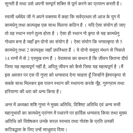
सुनती है तथा उसे अपनी सम्पूर्ण शक्ति से पूर्ण करने का प्रयत्न करती है।
स्वामी धर्मदेव जी ने अपने वक्तव्य में कहा कि सर्वप्रथम तो आज के युग में
कामधेनु तथा कल्पवृक्ष एक साथ मिलना कठिन है । यदि ऐसा संयोग हो जाए
तो वह स्थान स्वर्ग तुल्य होता है । ऐसा ही स्थान गो कृपा से यह कामधेनु
गोधाम बना है जहाँ इन दोनो का संयोग है । ऐसा संयोग कि भगवत्कृपा से 5
कामधेनु तथा 2 कल्पवृक्ष जहाँ उपस्थित हैं । ये दोनो समुद्र मंथन से निकले
14 रत्नों में से 2 प्रमुख रत्न हैं । वेदव्यास का कथन है कि जीवन कितना दीर्घ
जिया यह महत्वपूर्ण नहीं है, अपितु जीवन को कैसे जिया यह महत्वपूर्ण है ।मैं
इस अवसर पर एस पी गुप्ता को धन्सवाद देना चाहता हूँ जिन्होंने ईश्वरकृपा से
सबके साथ मिलकर इस पावन स्थान की स्थापना करके नूँह, गुरुग्राम तथा
हरियाणा की धरा को धन्य किया है।
अन्त में अध्यक्षा शशि गुप्ता ने मुख्य अतिथि, विशिष्ट अतिथि एवं अन्य सभी
महानुभावों का कामधेनु प्रांगण में पधारने पर हार्दिक धन्यवाद किया तथा मुख्य
अतिथि को विशेषकर उनके सरल स्वभाव तथा गोवंश के प्रति उनकी
कटिबद्धता के लिए उन्हें साधुवाद दिया।