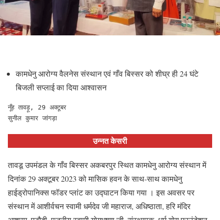
कामधेनु आरोग्य वैलनेस संस्थान एवं गाँव बिस्सर को शीघ्र ही 24 घंटे
बिजली सप्लाई का दिया आश्वासन
नूँह तावड़ू, 29 अक्टूबर
सुनील कुमार जांगड़ा
उन्नत केसरी
तावडू उपमंडल के गाँव बिस्सर अकबरपुर स्थित कामधेनु आरोग्य संस्थान में
दिनांक 29 अक्टूबर 2023 को मासिक हवन के साथ-साथ कामधेनु
हाईड्रोपानिक्स फॉडर प्लांट का उद्घाटन किया गया । इस अवसर पर
संस्थान में आशीर्वचन स्वामी धर्मदेव जी महाराज, अधिष्ठाता, हरि मंदिर
आश्रम, पटौदी, पूजनीय स्वामी योगभूषण जी, संस्थापक, धर्म योग फाउंडेशन,