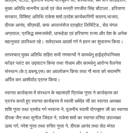
मुख्य अतिथि माननीय ऊर्जा एवं जेल मन्त्री रणजीत सिंह चौटाला , हरियाणा
सरकार, विशिष्ट अतिथि राकेश शर्मा,प्रदेश कार्यकारिणी सदस्य,भाजपा,
दीपक आनंद, सीएमडी, कफ अप्लायंसेज प्राइवेट लिमिटिड., सेठ मंगल
अग्रवाल, प्रसिद्ध समाजसेवी, धारूहेडा एवं हरियाणा राज्य और देश के अनेक
महानुभाव उपस्थित रहे। सर्वप्रथम आदर्श गर्ग ने हवन का शुभारम्भ किया।
तत्पश्चात् मुख्य अतिथि सहित सभी गणमान्यों ने कामधेनु हाईड्रोपानिक्स
फॉडर प्लांट का उद्घाटन किया तथा गोधाम और कामधेनु आरोग्य वैलनेस
संस्थान (के.ए.डब्ल्यू.एस) का अवलोकन किया तथा गौ माता को सवामणि
अर्पित कर आशीर्वाद प्राप्त किया।
स्वागत कार्यक्रम में संस्थान के महामंत्री प्रियंक गुप्ता ने कार्यक्रम का
प्रारंभ करते हुए स्वागत कार्यक्रम में स्वामी धर्मदेव जी का स्वागत अध्यक्षा
शशि गुप्ता तथा प्रमोद गर्ग नरवाना ने, पूजनीय स्वामी योगभूषण जी का स्वागत
दीपक जैन तथा सुनील जिंदल ने, राकेश शर्मा का स्वागत वरिष्ठ उपाध्यक्षा
ऊषा गर्ग, नरेश गुप्ता तथा रुचिर गुप्ता ने, दीपक आनंद तथा सेठ मंगल