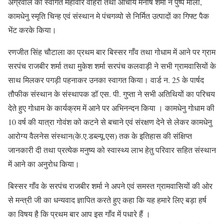
अग्रवाल का स्वागत महावीर वोहरा तथा आचार्य मनीष शर्मा ने पुष्प माला,
कामधेनु स्मृति चिन्ह एवं संस्थान मे पंचगव्यो से निर्मित उत्पादों का गिफ्ट पैक
भेंट करके किया।
रणजीत सिंह चौटाला का प्रथम बार बिस्सर गाँव तथा गोधाम में आने पर ग्राम
सरपंच राजबीर शर्मा तथा मुकेश शर्मा सरपंच कलवाड़ी ने सभी ग्रामवासियों के
साथ मिलकर पगड़ी पहनाकर उनका स्वागत किया। वार्ड न. 25 के पार्षद
तौफीक संस्थान के संस्थापक डॉ एस. पी. गुप्ता ने सभी अतिथियों का परिचय
देते हुए गोधाम के कार्यक्रम में आने पर अभिनन्दन किया । कामधेनु गोधाम की
10 वर्ष की यात्रा गोवंश को कटने से बचाने एवं संरक्षण देने से लेकर कामधेनु
आरोग्य वैलनेस संस्थान(के.ए.डब्ल्यू.एस) तक के इतिहास की संक्षिप्त
जानकारी दी तथा प्रत्येक मनुष्य को स्वास्थ्य लाभ हेतु परिवार सहित संस्थान
में आने का अनुरोध किया।
बिस्सर गाँव के सरपंच राजबीर शर्मा ने अपने एवं समस्त ग्रामवासियों की ओर
से मन्त्री जी का धन्यवाद ज्ञापित करते हुए कहा कि यह हमारे लिए बड़ा हर्ष
का विषय है कि प्रथम बार आप इस गाँव में पधारे हैं ।