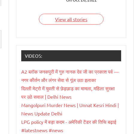
देश हैं जिन्हें भारतवंशी चला
रहे हैं। आइए जाने इन
भारतवंशियों के बारे में।
View all stories
VIDEOS:
A2 ब्लॉक जनकपुरी में गुरु नानक देव जी का प्रकाश पर्व —
नगर कीर्तन और लंगर सेवा से गूंज उठा इलाका
दिल्ली मेट्रो में युवती से छेड़छाड़ का मामला, महिला सुरक्षा
पर उठे सवाल | Delhi News
Mangolpuri Murder News | Unnat Kesri Hindi |
News Update Delhi
LPG policy में बड़ा कदम - अमेरिकी टेंडर की तिथि बढ़ाई
#latestnews #news