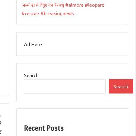
अल्मोड़ा में तेंदुए का रेस्क्यू #almora #leopard
#rescue #breakingnews
Ad Here
Search
Search
े
Recent Posts
क