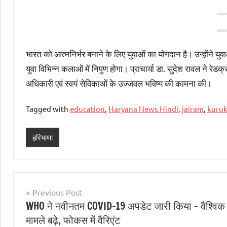
भारत को आत्मनिर्भर बनाने के लिए युवाओं का योगदान है। उन्होंने 
युवा विभिन्न कलाओं में निपुण होगा। प्राचार्या डा. सुदेश रावल ने रे
अधिकारी एवं स्वयं सेविकाओं के उज्जवल भविष्य की कामना की।
Tagged with
education
,
Haryana News Hindi
,
jairam
,
kuruk
हरियाणा
Post
Previous Post
WHO ने नवीनतम COVID-19 अपडेट जारी किया – वैश्विक
navigation
मामले बढ़े, फोकस में वैरिएंट