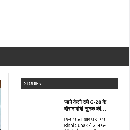
STORIES
जाने कैसी रही G-20 के
दौरान मोदी-सुनक की
पहली मुलाक़ात
PM Modi और UK PM
Rishi Sunak ने आज G-