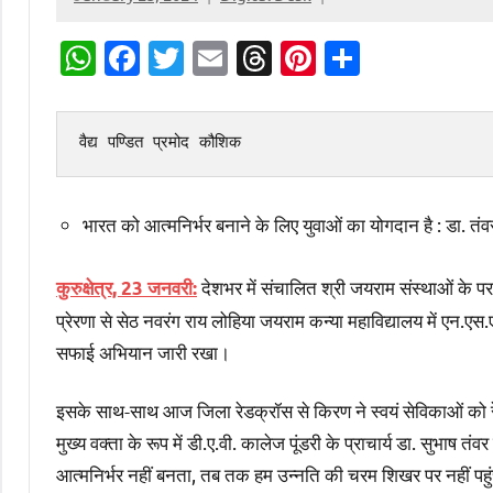
WhatsApp
Facebook
Twitter
Email
Threads
Pinterest
Share
वैद्य पण्डित प्रमोद कौशिक
भारत को आत्मनिर्भर बनाने के लिए युवाओं का योगदान है : डा. तंव
देशभर में संचालित श्री जयराम संस्थाओं के परमा
कुरुक्षेत्र, 23 जनवरी:
प्रेरणा से सेठ नवरंग राय लोहिया जयराम कन्या महाविद्यालय में एन.एस
सफाई अभियान जारी रखा।
इसके साथ-साथ आज जिला रेडक्रॉस से किरण ने स्वयं सेविकाओं को रे
मुख्य वक्ता के रूप में डी.ए.वी. कालेज पूंडरी के प्राचार्य डा. सुभाष 
आत्मनिर्भर नहीं बनता, तब तक हम उन्नति की चरम शिखर पर नहीं पहु