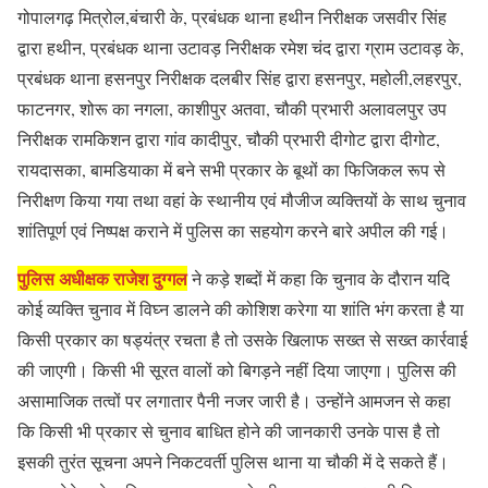
गोपालगढ़ मित्रोल,बंचारी के, प्रबंधक थाना हथीन निरीक्षक जसवीर सिंह
द्वारा हथीन, प्रबंधक थाना उटावड़ निरीक्षक रमेश चंद द्वारा ग्राम उटावड़ के,
प्रबंधक थाना हसनपुर निरीक्षक दलबीर सिंह द्वारा हसनपुर, महोली,लहरपुर,
फाटनगर, शोरू का नगला, काशीपुर अतवा, चौकी प्रभारी अलावलपुर उप
निरीक्षक रामकिशन द्वारा गांव कादीपुर, चौकी प्रभारी दीगोट द्वारा दीगोट,
रायदासका, बामडियाका में बने सभी प्रकार के बूथों का फिजिकल रूप से
निरीक्षण किया गया तथा वहां के स्थानीय एवं मौजीज व्यक्तियों के साथ चुनाव
शांतिपूर्ण एवं निष्पक्ष कराने में पुलिस का सहयोग करने बारे अपील की गई।
पुलिस अधीक्षक राजेश दुग्गल
ने कड़े शब्दों में कहा कि चुनाव के दौरान यदि
कोई व्यक्ति चुनाव में विघ्न डालने की कोशिश करेगा या शांति भंग करता है या
किसी प्रकार का षड्यंत्र रचता है तो उसके खिलाफ सख्त से सख्त कार्रवाई
की जाएगी। किसी भी सूरत वालों को बिगड़ने नहीं दिया जाएगा। पुलिस की
असामाजिक तत्वों पर लगातार पैनी नजर जारी है। उन्होंने आमजन से कहा
कि किसी भी प्रकार से चुनाव बाधित होने की जानकारी उनके पास है तो
इसकी तुरंत सूचना अपने निकटवर्ती पुलिस थाना या चौकी में दे सकते हैं।