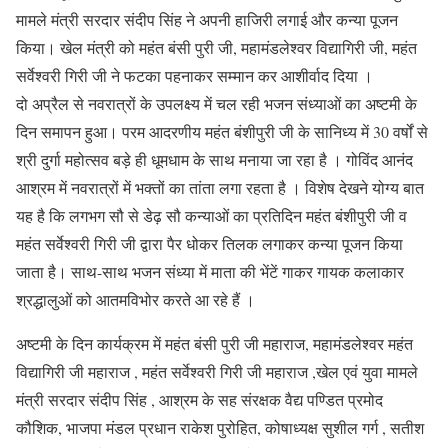
मामले मंत्री सरदार संदीप सिंह ने अपनी हाजिरी लगाई और कन्या पूजन
किया। खेल मंत्री को महंत बंसी पुरी जी, महामंडलेश्वर विद्यागिरी जी, महंत
सर्वेश्वरी गिरी जी ने फटका पहनाकर सम्मान कर आशीर्वाद दिया ।
दो अप्रैल से नवरात्रों के उपलक्ष्य में चल रही भजन संध्याओं का अष्टमी के
दिन समापन हुआ। परम आदरणीय महंत बंशीपुरी जी के सानिध्य में 30 वर्षों से
श्री दुर्गा महोत्सव बड़े ही धूमधाम के साथ मनाया जा रहा है । गोविंद आनंद
आश्रम में नवरात्रों में भक्तों का तांता लगा रहता है । विशेष देखने योग्य बात
यह है कि लगभग सौ से डेढ़ सौ कन्याओं का प्रतिदिन महंत बंशीपुरी जी व
महंत सर्वेश्वरी गिरी जी द्वारा पैर धोकर तिलक लगाकर कन्या पूजन किया
जाता है। साथ-साथ भजन संध्या में माता की भेंटें गाकर गायक कलाकार
श्रद्धालुओं को आतमविभोर करते आ रहे हैं ।
अष्टमी के दिन कार्यक्रम में महंत बंसी पुरी जी महाराज, महामंडलेश्वर महंत
विद्यागिरी जी महाराज , महंत सर्वेश्वरी गिरी जी महाराज ,खेल एवं युवा मामले
मंत्री सरदार संदीप सिंह , आश्रम के सह संरक्षक वैद्य पण्डित प्रमोद
कौशिक, भाजपा मंडल प्रधान राकेश पुरोहित, कोषाध्यक्ष सुशील गर्ग , सतीश