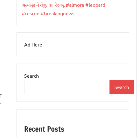
अल्मोड़ा में तेंदुए का रेस्क्यू #almora #leopard
#rescue #breakingnews
Ad Here
Search
Search
ा
स
Recent Posts