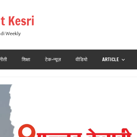
t Kesri
ndi Weekly
नीती
शिक्षा
टेक-न्यूज़
वीडियो
ARTICLE