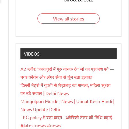
देश हैं जिन्हें भारतवंशी चला
रहे हैं। आइए जाने इन
भारतवंशियों के बारे में।
View all stories
VIDEOS:
A2 ब्लॉक जनकपुरी में गुरु नानक देव जी का प्रकाश पर्व —
नगर कीर्तन और लंगर सेवा से गूंज उठा इलाका
दिल्ली मेट्रो में युवती से छेड़छाड़ का मामला, महिला सुरक्षा
पर उठे सवाल | Delhi News
Mangolpuri Murder News | Unnat Kesri Hindi |
News Update Delhi
LPG policy में बड़ा कदम - अमेरिकी टेंडर की तिथि बढ़ाई
#latestnews #news