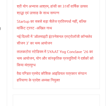
श्री योग अभ्यास आश्रम, हांसी का 31वाँ वार्षिक उत्सव
श्रद्धा एवं उत्साह के साथ सम्पन्न
Startup का सबसे बड़ा चैलेंज प्रतिस्पर्धा नहीं, बल्कि
मार्किट ट्रस्ट -अखिल नाथ
त
नई दिल्ली में ‘ऑलमाइटी इंटरनेशनल एस्ट्रोलॉजी कॉन्क्लेव
सीजन 3’ का भव्य आयोजन
तालकटोरा स्टेडियम में SYAAT Yog Conclave ’26 का
भव्य आयोजन, योग और सांस्कृतिक प्रस्तुतियों ने दर्शकों को
किया मंत्रमुग्ध
वैद्य पण्डित प्रमोद कौशिक आइडियल पत्रकार संगठन
हरियाणा के प्रदेश अध्यक्ष नियुक्त