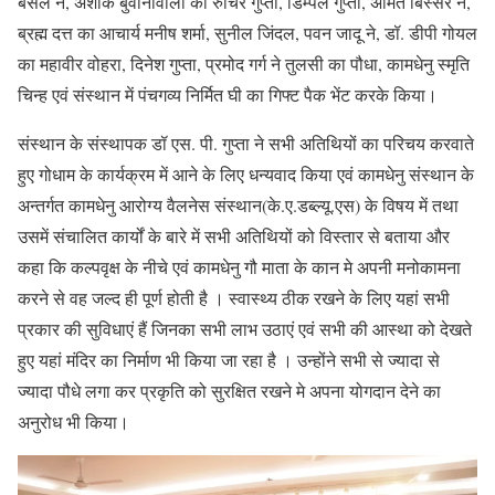
बंसल ने, अशोक बुवानीवाला का रुचिर गुप्ता, डिम्पल गुप्ता, अमित बिस्सर ने,
ब्रह्म दत्त का आचार्य मनीष शर्मा, सुनील जिंदल, पवन जादू ने, डॉ. डीपी गोयल
का महावीर वोहरा, दिनेश गुप्ता, प्रमोद गर्ग ने तुलसी का पौधा, कामधेनु स्मृति
चिन्ह एवं संस्थान में पंचगव्य निर्मित घी का गिफ्ट पैक भेंट करके किया।
संस्थान के संस्थापक डॉ एस. पी. गुप्ता ने सभी अतिथियों का परिचय करवाते
हुए गोधाम के कार्यक्रम में आने के लिए धन्यवाद किया एवं कामधेनु संस्थान के
अन्तर्गत कामधेनु आरोग्य वैलनेस संस्थान(के.ए.डब्ल्यू.एस) के विषय में तथा
उसमें संचालित कार्यों के बारे में सभी अतिथियों को विस्तार से बताया और
कहा कि कल्पवृक्ष के नीचे एवं कामधेनु गौ माता के कान मे अपनी मनोकामना
करने से वह जल्द ही पूर्ण होती है । स्वास्थ्य ठीक रखने के लिए यहां सभी
प्रकार की सुविधाएं हैं जिनका सभी लाभ उठाएं एवं सभी की आस्था को देखते
हुए यहां मंदिर का निर्माण भी किया जा रहा है । उन्होंने सभी से ज्यादा से
ज्यादा पौधे लगा कर प्रकृति को सुरक्षित रखने मे अपना योगदान देने का
अनुरोध भी किया।