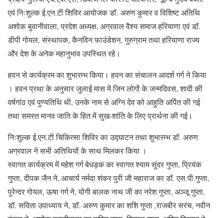
एवं निःशुल्क ई.एन.टी शिविर आयोजक डॉ. अरुण कुमार व विशिष्ट अतिथि
अशोक बुवानीवाला, प्रदेश अध्यक्ष, अग्रवाल वैश्य समाज हरियाणा एवं डॉ.
डीपी गोयल, संस्थापक, कैनविन फाउंडेशन, गुरुग्राम तथा हरियाणा राज्य
और देश के अनेक महानुभाव उपस्थित रहे।
हवन से कार्यक्रम का शुभारम्भ किया। हवन का संचालन आदर्श गर्ग ने किया
। हवन प्रथा के अनुसार जुलाई मास में जिन लोगों के जन्मदिवस, शादी की
वर्षगांठ एवं पुण्यतिथि थी, उनके नाम से अग्नि देव को आहुति अर्पित की गई
तथा समस्त मानव जाति के हित में सुख-शांति के लिए प्रार्थना की गई।
निःशुल्क ई.एन.टी चिकित्सा शिविर का उद्घाटन तथा शुभारम्भ डॉ. अरुण
अग्रवाल ने सभी अतिथियों के साथ मिलकर किया ।
स्वागत कार्यक्रम में महेश गर्ग बेधड़क का स्वागत श्याम सुंदर गुप्ता, प्रियंक
गुप्ता, दीपक जैन ने, आचार्य नर्मदा शंकर पुरी जी महाराज का डॉ. एस.पी.गुप्ता,
पुरेन्दर गोयल, ऊषा गर्ग ने, योगी बालक नाथ जी का नरेश गुप्ता, अञ्जू गुप्ता,
डॉ. सविता उपाध्याय ने, डॉ. अरुण कुमार का शशि गुप्ता ,राजबीर सरंच, नवीन