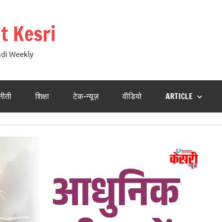
t Kesri
ndi Weekly
नीती
शिक्षा
टेक-न्यूज़
वीडियो
ARTICLE