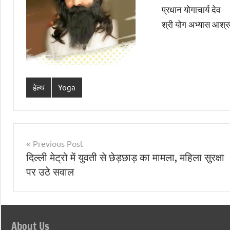
प्रधान योगाचार्य देव
श्री योग अभ्यास आश्र
हेल्थ
Yoga
Post
Previous Post
दिल्ली मेट्रो में युवती से छेड़छाड़ का मामला, महिला सुरक्षा
navigation
पर उठे सवाल
About Us