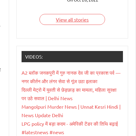
देश हैं जिन्हें भारतवंशी चला
रहे हैं। आइए जाने इन
भारतवंशियों के बारे में।
View all stories
ा
VIDEOS:
ो
A2 ब्लॉक जनकपुरी में गुरु नानक देव जी का प्रकाश पर्व —
नगर कीर्तन और लंगर सेवा से गूंज उठा इलाका
दिल्ली मेट्रो में युवती से छेड़छाड़ का मामला, महिला सुरक्षा
पर उठे सवाल | Delhi News
Mangolpuri Murder News | Unnat Kesri Hindi |
News Update Delhi
LPG policy में बड़ा कदम - अमेरिकी टेंडर की तिथि बढ़ाई
#latestnews #news