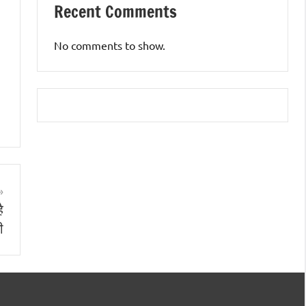
Recent Comments
No comments to show.
ै
ी