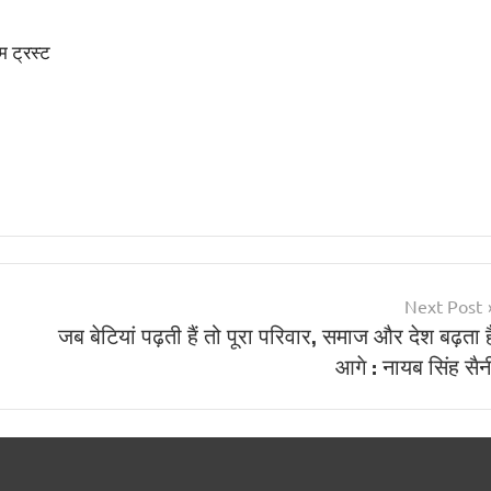
म ट्रस्ट
Next Post
जब बेटियां पढ़ती हैं तो पूरा परिवार, समाज और देश बढ़ता ह
आगे : नायब सिंह सैन