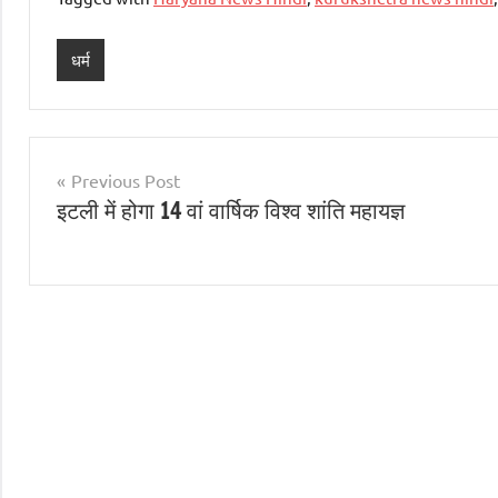
धर्म
Post
Previous Post
इटली में होगा 14 वां वार्षिक विश्व शांति महायज्ञ
navigation