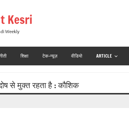
t Kesri
ndi Weekly
नीती
शिक्षा
टेक-न्यूज़
वीडियो
ARTICLE
ोष से मुक्त रहता है : कौशिक