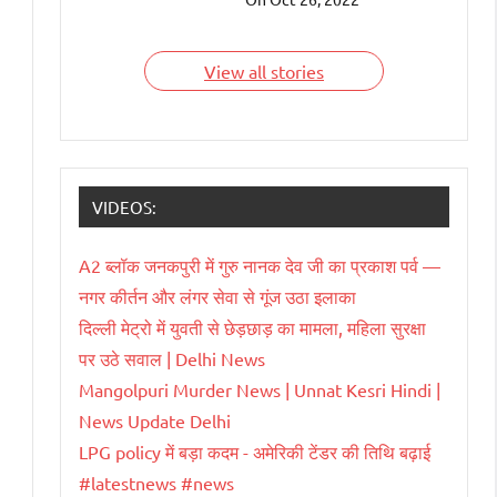
देश हैं जिन्हें भारतवंशी चला
रहे हैं। आइए जाने इन
भारतवंशियों के बारे में।
View all stories
VIDEOS:
A2 ब्लॉक जनकपुरी में गुरु नानक देव जी का प्रकाश पर्व —
नगर कीर्तन और लंगर सेवा से गूंज उठा इलाका
दिल्ली मेट्रो में युवती से छेड़छाड़ का मामला, महिला सुरक्षा
पर उठे सवाल | Delhi News
Mangolpuri Murder News | Unnat Kesri Hindi |
News Update Delhi
LPG policy में बड़ा कदम - अमेरिकी टेंडर की तिथि बढ़ाई
#latestnews #news