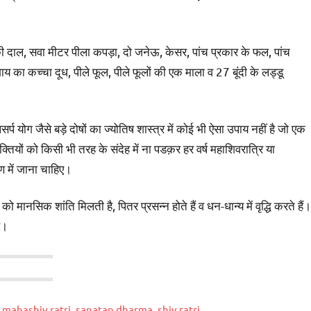
ी दाल, सवा मीटर पीला कपड़ा, दो जनेऊ, केसर, पांच प्रकार के फल, पांच
 गाय का कच्चा दूध, पीले फूल, पीले फूलों की एक माला व 27 बूंदी के लड्डू
्प योग जैसे बड़े दोषों का ज्योतिष शास्त्र में कोई भी ऐसा उपाय नहीं है जो एक
ियों को किसी भी तरह के संदेह में ना पडक़र हर वर्ष महाशिवरात्रि या
ण में जाना चाहिए।
ानसिक शांति मिलती है, पितर प्रसन्न होते हैं व धन-धान्य में वृद्धि करते हैं।
ै।
,
mahashiv ratri
,
sanatan dharma
,
shiv ratri