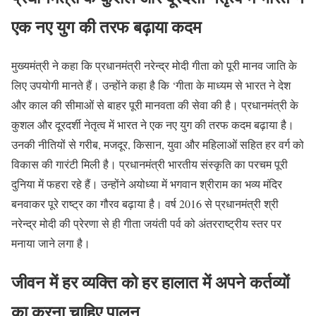
एक नए युग की तरफ बढ़ाया कदम
मुख्यमंत्री ने कहा कि प्रधानमंत्री नरेन्द्र मोदी गीता को पूरी मानव जाति के
लिए उपयोगी मानते हैं। उन्होंने कहा है कि ‘गीता के माध्यम से भारत ने देश
और काल की सीमाओं से बाहर पूरी मानवता की सेवा की है। प्रधानमंत्री के
कुशल और दूरदर्शी नेतृत्व में भारत ने एक नए युग की तरफ कदम बढ़ाया है।
उनकी नीतियों से गरीब, मजदूर, किसान, युवा और महिलाओं सहित हर वर्ग को
विकास की गारंटी मिली है। प्रधानमंत्री भारतीय संस्कृति का परचम पूरी
दुनिया में फहरा रहे हैं। उन्होंने अयोध्या में भगवान श्रीराम का भव्य मंदिर
बनवाकर पूरे राष्ट्र का गौरव बढ़ाया है। वर्ष 2016 से प्रधानमंत्री श्री
नरेन्द्र मोदी की प्रेरणा से ही गीता जयंती पर्व को अंतरराष्ट्रीय स्तर पर
मनाया जाने लगा है।
जीवन में हर व्यक्ति को हर हालात में अपने कर्तव्यों
का करना चाहिए पालन