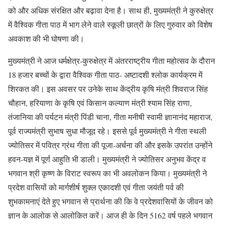
को और अधिक संरक्षित और बढ़ावा देना है। साथ ही, मुख्यमंत्री ने कुरुक्षेत्र
में वैश्विक गीता पाठ में भाग लेने वाले स्कूली छात्रों के लिए गुरुवार को विशेष
अवकाश की भी घोषणा की।
मुख्यमंत्री ने आज धर्मक्षेत्र-कुरुक्षेत्र में अंतरराष्ट्रीय गीता महोत्सव के दौरान
18 हजार बच्चों के द्वारा वैश्विक गीता पाठ- अष्टादशी श्लोक कार्यक्रम में
शिरकत की। इस अवसर पर उनेके साथ केंद्रीय कृषि मंत्री शिवराज सिंह
चौहान, हरियाणा के कृषि एवं किसान कल्याण मंत्री श्याम सिंह राणा,
तंजानिया की पर्यटन मंत्री पिंडी चाना, गीता मनीषी स्वामी ज्ञानानंद महाराज,
पूर्व राज्यमंत्री सुभाष सुधा मौजूद रहे। इससे पूर्व मुख्यमंत्री ने गीता स्थली
ज्योतिसर में पवित्र ग्रंथ गीता की पूजा-अर्चना की और इसके उपरांत उन्होंने
हवन-यज्ञ में पूर्ण आहुति भी डाली। मुख्यमंत्री ने ज्योतिसर अनुभव केंद्र व
भगवान श्री कृष्ण के विराट स्वरूप का भी अवलोकन किया। मुख्यमंत्री ने
प्रदेश वासियों को मार्गशीर्ष शुक्ल एकादशी एवं गीता जयंती पर्व की
शुभकामनाएं देते हुए भगवान से प्रार्थना की कि वे प्रदेशवासियों के जीवन को
ज्ञान के आलोक से आलोकित करें। आज ही के दिन 5162 वर्ष पहले भगवान