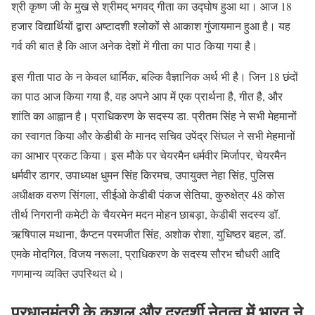
श्री कृष्ण जी के मुख से श्रीमद् भगवद् गीता का उद्घोष हुआ था। आज 18
हजार विद्यार्थियों द्वारा अष्टादशी श्लोकों से आकाश गुंजायमान हुआ है। यह
गर्व की बात है कि आज अनेक देशों में गीता का पाठ किया गया है।
इस गीता पाठ के न केवल धार्मिक, बल्कि वैज्ञानिक अर्थ भी है। जिन 18 छंदों
का पाठ आज किया गया है, वह अपने आप में एक प्रार्थना है, गीत है, और
शांति का आह्वान है। प्राधिकरण के सदस्य डा. प्रीतम सिंह ने सभी मेहमानों
का स्वागत किया और केडीबी के मानद सचिव उपेंद्र सिंघल ने सभी मेहमानों
का आभार प्रकट किया। इस मौके पर चेयरमैन धर्मवीर मिर्जापर, चेयरमैन
धर्मवीर डागर, उपाध्यक्ष धुमन सिंह किरमच, उपायुक्त नेहा सिंह, पुलिस
अधीक्षक वरुण सिंगला, सीईओ केडीबी पंकज सेतिया, कुरुक्षेत्र 48 कोस
तीर्थ निगरानी कमेटी के चैयरमेन मदन मोहन छाबड़ा, केडीबी सदस्य डॉ.
ऋषिपाल मथाना, कैप्टन परमजीत सिंह, अशोक रोशा, युधिष्ठर बहल, डॉ.
एमके मोदगिल, विजय नरूला, प्राधिकरण के सदस्य सौरभ चौधरी आदि
गणमान्य व्यक्ति उपस्थित थे।
प्रधानमंत्री के कुशल और दूरदर्शी नेतृत्व में भारत ने