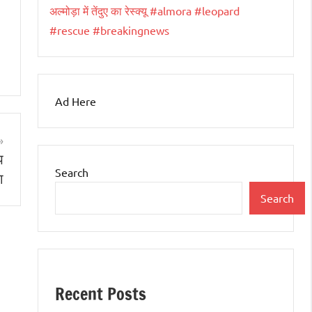
अल्मोड़ा में तेंदुए का रेस्क्यू #almora #leopard
#rescue #breakingnews
Ad Here
प
Search
ा
Search
Recent Posts