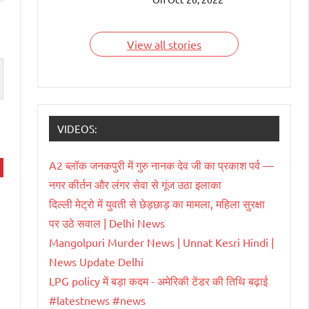
देश हैं जिन्हें भारतवंशी चला
रहे हैं। आइए जाने इन
भारतवंशियों के बारे में।
View all stories
VIDEOS:
A2 ब्लॉक जनकपुरी में गुरु नानक देव जी का प्रकाश पर्व —
नगर कीर्तन और लंगर सेवा से गूंज उठा इलाका
दिल्ली मेट्रो में युवती से छेड़छाड़ का मामला, महिला सुरक्षा
पर उठे सवाल | Delhi News
Mangolpuri Murder News | Unnat Kesri Hindi |
News Update Delhi
LPG policy में बड़ा कदम - अमेरिकी टेंडर की तिथि बढ़ाई
#latestnews #news