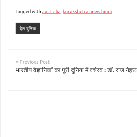
Tagged with
australia
,
kurukshetra news hindi
देश-दुनिया
Post
Previous Post
भारतीय वैज्ञानिकों का पूरी दुनिया में वर्चस्व : डॉ. राज नेहरू
navigation