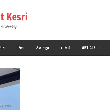
t Kesri
ndi Weekly
नीती
शिक्षा
टेक-न्यूज़
वीडियो
ARTICLE