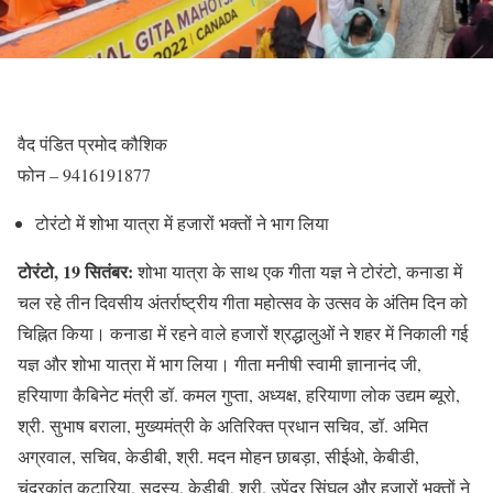
वैद पंडित प्रमोद कौशिक
फोन – 9416191877
टोरंटो में शोभा यात्रा में हजारों भक्तों ने भाग लिया
टोरंटो, 19 सितंबर:
शोभा यात्रा के साथ एक गीता यज्ञ ने टोरंटो, कनाडा में
चल रहे तीन दिवसीय अंतर्राष्ट्रीय गीता महोत्सव के उत्सव के अंतिम दिन को
चिह्नित किया। कनाडा में रहने वाले हजारों श्रद्धालुओं ने शहर में निकाली गई
यज्ञ और शोभा यात्रा में भाग लिया। गीता मनीषी स्वामी ज्ञानानंद जी,
हरियाणा कैबिनेट मंत्री डॉ. कमल गुप्ता, अध्यक्ष, हरियाणा लोक उद्यम ब्यूरो,
श्री. सुभाष बराला, मुख्यमंत्री के अतिरिक्त प्रधान सचिव, डॉ. अमित
अग्रवाल, सचिव, केडीबी, श्री. मदन मोहन छाबड़ा, सीईओ, केबीडी,
चंद्रकांत कटारिया, सदस्य, केडीबी, श्री. उपेंद्र सिंघल और हजारों भक्तों ने