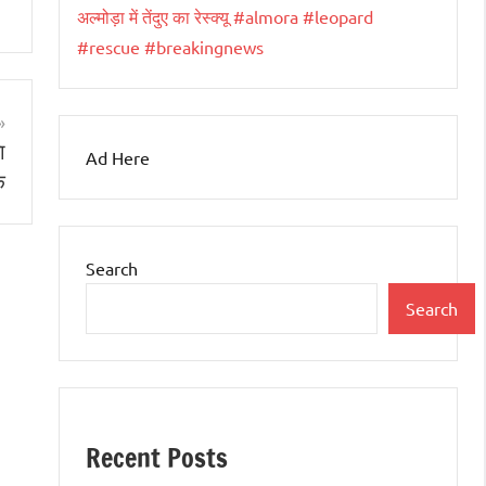
अल्मोड़ा में तेंदुए का रेस्क्यू #almora #leopard
#rescue #breakingnews
ा
Ad Here
क
Search
Search
Recent Posts