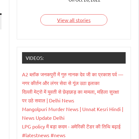
देश हैं जिन्हें भारतवंशी चला
रहे हैं। आइए जाने इन
भारतवंशियों के बारे में।
View all stories
VIDEOS:
A2 ब्लॉक जनकपुरी में गुरु नानक देव जी का प्रकाश पर्व —
नगर कीर्तन और लंगर सेवा से गूंज उठा इलाका
दिल्ली मेट्रो में युवती से छेड़छाड़ का मामला, महिला सुरक्षा
पर उठे सवाल | Delhi News
Mangolpuri Murder News | Unnat Kesri Hindi |
News Update Delhi
LPG policy में बड़ा कदम - अमेरिकी टेंडर की तिथि बढ़ाई
#latestnews #news