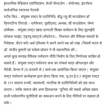
इस्लामिक मेडिकल एसोसिएशन, केली मोल्टज़ेन – संयोजक, इंटरफेथ
सार्वजनिक स्वास्थ्य नेटवर्क
स्टीव चिउ – संयुक्त राष्ट्र के प्रतिनिधि, बौद्ध त्ज़ु ची फाउंडेशन,डॉ
क्रिस्टीना तिराडो – प्रोफेसर, यूसीएलए; अध्यक्ष, शी फाउंडेशन, जेम्स
लोमैक्स – संयुक्त राष्ट्र खाद्य प्रणाली शिखर सम्मेलन के लिए यूएनईपी
फोकल प्वाइंट, एंड्रयू श्वार्ट्ज (मॉडरेटर) – स्थिरता और वैश्विक मामलों के
निदेशक, सेंटर फॉर अर्थ एथिक्स ने अपने अपने पक्ष को रखा।जिसमें भारत से
डॉ. संजीव कुमारी एवं राकेश छोकर ने भी सहभागिता की।
अगले कुछ सप्ताह वैश्विक पर्यावरण नीति निर्माण के लिए निर्णायक साबित हो
सकते हैं। संयुक्त राष्ट्र पर्यावरण सभा का पांचवां सत्र ऑनलाइन और
नैरोबी, केन्या में 28 फरवरी से 2 मार्च तक आयोजित किया जाएगा। संयुक्त
राष्ट्र पर्यावरण कार्यक्रम द्वारा होस्ट किया गया, यू एन ई ए-5 संयुक्त राष्ट्र
के 193 सदस्य राज्यों, व्यवसायों, नागरिक के प्रतिनिधियों को एक साथ
लाएगा। ताकि समाज और अन्य हितधारक “दुनिया की सबसे अधिक दबाव
वाली पर्यावरणीय चुनौतियों का समाधान करने के लिए नीतियों पर सहमत हो
सके।