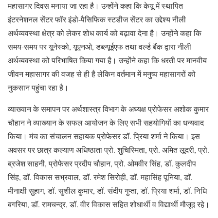
महासागर दिवस मनाया जा रहा है। उन्होंने कहा कि केयू में स्थापित
इंटरनेशनल सेंटर फॉर इंडो-पैसिफिक स्टडीज सेंटर का उद्देश्य नीली
अर्थव्यवस्था क्षेत्र को लेकर शोध कार्य को बढ़ावा देना है। उन्होंने कहा कि
समय-समय पर यूनेस्को, यूएनओ, डब्ल्यूईएफ तथा वर्ल्ड बैंक द्वारा नीली
अर्थव्यवस्था को परिभाषित किया गया है। उन्होंने कहा कि धरती पर मानवीय
जीवन महासागर की वजह से ही है लेकिन वर्तमान में मनुष्य महासागरों को
नुकसान पहुंचा रहा है।
व्याख्यान के समापन पर अर्थशास्त्र विभाग के अध्यक्ष प्रोफेसर अशोक कुमार
चौहान ने व्याख्यान के सफल आयोजन के लिए सभी सहयोगियों का धन्यवाद
किया। मंच का संचालन सहायक प्रोफेसर डॉ. प्रिया शर्मा ने किया। इस
अवसर पर छात्र कल्याण अधिष्ठाता प्रो. शुचिस्मिता, प्रो. अमित लूदरी, प्रो.
ब्रजेश साहनी, प्रोफेसर प्रदीप चौहान, प्रो. ओमवीर सिंह, डॉ. कुलदीप
सिंह, डॉ. विकास सभ्रवाल, डॉ. रमेश सिरोही, डॉ. महासिंह पूनिया, डॉ.
मीनाक्षी सुहाग, डॉ. सुशील कुमार, डॉ. संदीप गुप्ता, डॉ. प्रिया शर्मा, डॉ. निधि
बगरिया, डॉ. रामचन्द्र, डॉ. वीर विकास सहित शोधार्थी व विद्यार्थी मौजूद रहे।