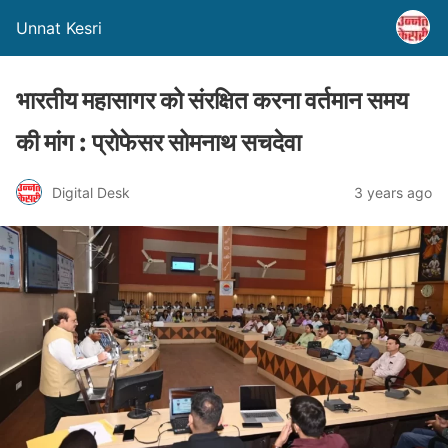
Unnat Kesri
भारतीय महासागर को संरक्षित करना वर्तमान समय
की मांग : प्रोफेसर सोमनाथ सचदेवा
Digital Desk
3 years ago