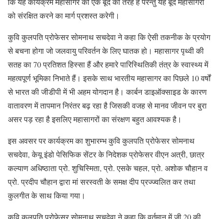
कि यह कार्यक्रम महासागर की एक बूंद की तरह है परन्तु यह बूंद महासागरों
को संरक्षित करने का मार्ग प्रशस्त करेगी।
कुवि कुलपति प्रोफेसर सोमनाथ सचदेवा ने कहा कि ऐसी तकनीक के प्रयोग
से बचना होगा जो जलवायु परिवर्तन के लिए घातक हो। महासागर पृथ्वी की
सतह का 70 प्रतिशत हिस्सा हैं और हमारे पारिस्थितिकी तंत्र के स्वास्थ्य में
महत्वपूर्ण भूमिका निभाते हैं। इसके साथ भारतीय महासागर का पिछले 10 वर्षों
से भारत की जीडीपी में भी अहम योगदान है। कार्बन डाइऑक्साइड के कारण
वातावरण में तापमान निरंतर बढ़ रहा है जिसकी वजह से मानव जीवन पर बुरा
असर पड़ रहा है इसलिए महासागरों का संरक्षण बहुत आवश्यक है।
इस अवसर पर कार्यक्रम का शुभारम्भ कुवि कुलपति प्रोफेसर सोमनाथ
सचदेवा, केयू इंडो पेसिफिक सेंटर के निदेशक प्रोफेसर वीएन अत्री, छात्र
कल्याण अधिष्ठाता प्रो. शुचिस्मिता, प्रो. एसके चहल, प्रो. अशोक चौहान व
प्रो. प्रदीप चौहान द्वारा मां सरस्वती के समक्ष दीप प्रज्ज्वलित कर तथा
कुलगीत के साथ किया गया।
कुवि कुलपति प्रोफेसर सोमनाथ सचदेवा ने कहा कि वर्तमान में जी 20 की