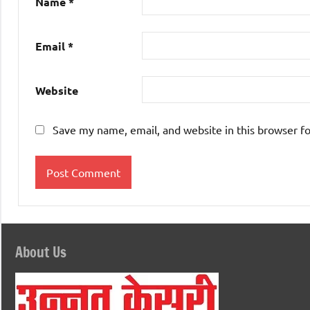
Name
*
Email
*
Website
Save my name, email, and website in this browser f
About Us