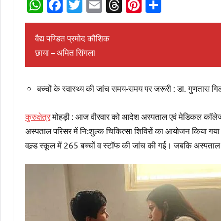
WhatsApp
Facebook
Twitter
Email
Threads
Pinterest
Share
वैद्य पण्डित प्रमोद कौशिक
छाया – अमित सिंगला
बच्चों के स्वास्थ्य की जांच समय-समय पर जरूरी : डा. गुणतास गि
कुरुक्षेत्र
मोहड़ी : आज वीरवार को आदेश अस्पताल एवं मेडिकल कॉलेज 
अस्पताल परिसर में नि:शुल्क चिकित्सा शिविरों का आयोजन किया गया।
वल्र्ड स्कूल में 265 बच्चों व स्टॉफ की जांच की गई। जबकि अस्पताल