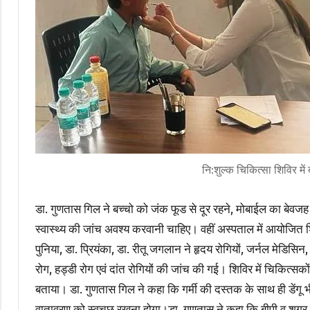
नि:शुल्क चिकित्सा शिविर में
डा. गुणतास गिल ने बच्चो को जंक फूड से दूर रहने, मोबाईल का बेवजह
स्वास्थ्य की जांच अवश्य करवानी चाहिए। वहीं अस्पताल में आयोजित शिवि
पुनिया, डा. प्रियंका, डा. रीतू जगलान ने हृदय रोगियों, जर्नल मेडिसिन
रोग, हड्डी रोग एवं दांत रोगियों की जांच की गई। शिविर में चिकित्सको
बताया। डा. गुणतास गिल ने कहा कि गर्मी की दस्तक के साथ ही डेंगू
वातावरण को स्वचछ रखना होगा।डा. गुणतास ने कहा कि बीपी व शुगर ज