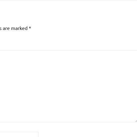
ds are marked
*