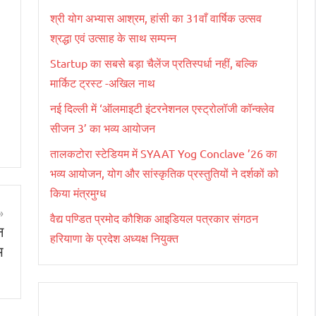
श्री योग अभ्यास आश्रम, हांसी का 31वाँ वार्षिक उत्सव
श्रद्धा एवं उत्साह के साथ सम्पन्न
Startup का सबसे बड़ा चैलेंज प्रतिस्पर्धा नहीं, बल्कि
मार्किट ट्रस्ट -अखिल नाथ
नई दिल्ली में ‘ऑलमाइटी इंटरनेशनल एस्ट्रोलॉजी कॉन्क्लेव
सीजन 3’ का भव्य आयोजन
तालकटोरा स्टेडियम में SYAAT Yog Conclave ’26 का
भव्य आयोजन, योग और सांस्कृतिक प्रस्तुतियों ने दर्शकों को
किया मंत्रमुग्ध
वैद्य पण्डित प्रमोद कौशिक आइडियल पत्रकार संगठन
न
हरियाणा के प्रदेश अध्यक्ष नियुक्त
भ