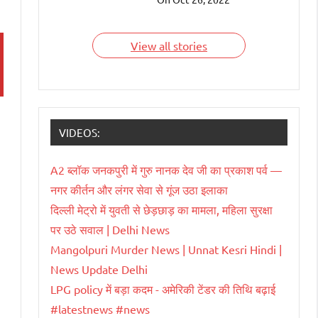
देश हैं जिन्हें भारतवंशी चला
रहे हैं। आइए जाने इन
भारतवंशियों के बारे में।
View all stories
VIDEOS:
A2 ब्लॉक जनकपुरी में गुरु नानक देव जी का प्रकाश पर्व —
नगर कीर्तन और लंगर सेवा से गूंज उठा इलाका
दिल्ली मेट्रो में युवती से छेड़छाड़ का मामला, महिला सुरक्षा
पर उठे सवाल | Delhi News
Mangolpuri Murder News | Unnat Kesri Hindi |
News Update Delhi
LPG policy में बड़ा कदम - अमेरिकी टेंडर की तिथि बढ़ाई
#latestnews #news