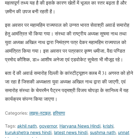
महत्वपूर्ण तथ्य यह है की इसके कारण खेतों में भूजल का स्तर बढ़ता है और
ज़मीन की उपज बनी रहती है।
इस अवसर पर महामहिम राज्यपाल को उन्नत भारत सेवाश्री अवार्ड समारोह
हेतु आमंत्रित भी किया गया। संस्था की राष्ट्रीय अध्यक्ष सुषमा नाथ तथा
युवा अध्यक्ष अखिल नाथ द्वारा निमंत्रण पत्र देकर महामहिम राज्यपाल को
आमंत्रित किया गया। इस अवसर पर पत्रकार कृष्ण धमीजा, वैद्य पण्डित
प्रमोद कौशिक, डा० आशीष अनेजा एवं एडवोकेट सुचेता भी मौजूद रहे।
बता दें की अवार्ड समारोह दिल्ली के कांस्टीट्यूशन क्लब में 31 अगस्त को होने
जा रहा है जिसकी अध्यक्षता युवा अध्यक्ष अखिल नाथ द्वारा की जाएगी, एवं
समारोह संस्था के चेयरमैन पैट्रन पद्मश्री विजय चोपड़ा के सानिध्य में यह
कार्यक्रम संपन्न किया जाएगा।
Categories:
लाइफ-स्टाइल
,
हरियाणा
Tags:
akhil nath
,
governor
,
Haryana News Hindi
,
krishi
,
kurukshetra news hindi
,
latest news hindi
,
sushma nath
,
unnat