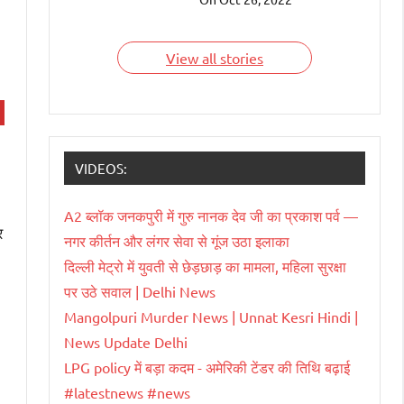
देश हैं जिन्हें भारतवंशी चला
रहे हैं। आइए जाने इन
भारतवंशियों के बारे में।
View all stories
VIDEOS:
A2 ब्लॉक जनकपुरी में गुरु नानक देव जी का प्रकाश पर्व —
र
नगर कीर्तन और लंगर सेवा से गूंज उठा इलाका
दिल्ली मेट्रो में युवती से छेड़छाड़ का मामला, महिला सुरक्षा
पर उठे सवाल | Delhi News
Mangolpuri Murder News | Unnat Kesri Hindi |
News Update Delhi
LPG policy में बड़ा कदम - अमेरिकी टेंडर की तिथि बढ़ाई
#latestnews #news