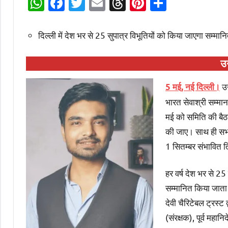
WhatsApp
Facebook
Twitter
Email
Threads
Pinterest
Share
दिल्ली में देश भर से 25 सुपात्र विभूतियों को किया जाएगा सम्मान
उ
उन
5 मई, नई दिल्ली।
भारत सेवाश्री सम्मा
मई को समिति की बैठक
की जाए। साथ ही सभा 
1 सितम्बर संभावित त
हर वर्ष देश भर से 25
सम्मानित किया जाता ह
देवी चैरिटेबल ट्रस्ट
(संरक्षक), पूर्व महान