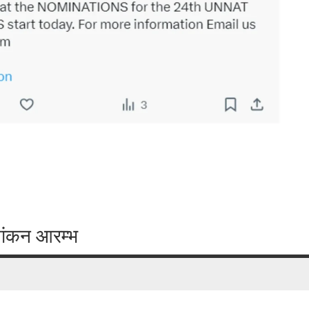
ामांकन आरम्भ