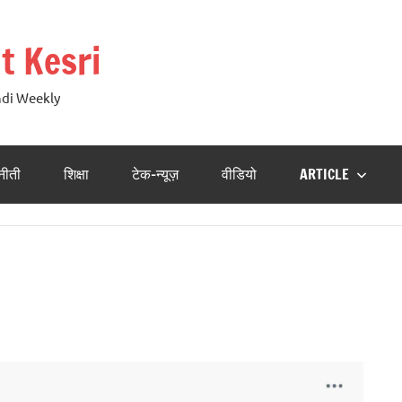
t Kesri
ndi Weekly
नीती
शिक्षा
टेक-न्यूज़
वीडियो
ARTICLE