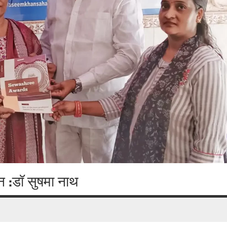
न :डॉ सुषमा नाथ