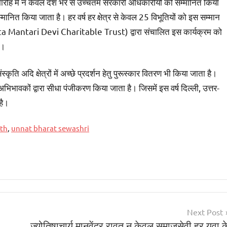
न समारोह में न केवल देश भर से उच्चतम सरकारी अधिकारीयों को सम्मानित किया
्मानित किया जाता है। हर वर्ष हर क्षेत्र से केवल 25 विभूतियों को इस सम्मान
(Mata Mantari Devi Charitable Trust) द्वारा संचालित इस कार्यक्रम को
ै।
स्कृति अदि क्षेत्रों में अच्छे प्रदर्शन हेतु पुरूस्कार वितरण भी किया जाता है।
भिभावकों द्वारा सीधा पंजीकरण किया जाता है। जिसमें इस वर्ष दिल्ली, उत्तर-
है।
th
,
unnat bharat sewashri
Next Post
ज्योतिषाचार्य मानवेंद्र रावत न केवल समाजसेवी हर युवा क