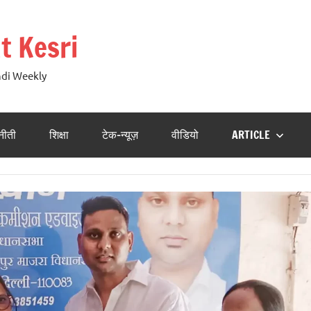
t Kesri
ndi Weekly
नीती
शिक्षा
टेक-न्यूज़
वीडियो
ARTICLE