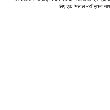
लिए एक मिसाल -डॉ सुषमा ना