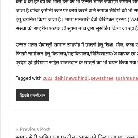
बता दें की हर वर्ष की भाँती इस वर्ष भी उन्नत भारत सेवाश्री सम्मा
जाता है बल्कि ज़मीनी स्तर पर कार्य करने वाले समाज सेवियों को भी सम
हेतु चयनित किया जाता है। माता मानतारी देवी चैरिटेबल ट्रस्ट 
संस्था की राष्ट्रीय अध्यक्ष डॉ सुषमा नाथ द्वारा सुसर्जित किया जा रहा ह
उन्नत भारत सेवाश्री सम्मान समारोह में छात्रों हेतु शिक्षा, खेल, कला सं
जिसमे नामांकन हेतु विद्यालय/महाविद्यालय/विश्विद्यालय/अध्यापक एवं अ
प्रदेश एवं हरियाणा सहित राजस्थान के छात्रों का भी चयन किया गया 
Tagged with
2023
,
delhi news hindi
,
sewashree
,
sushma na
दिल्ली-एनसीआर
Post
Previous Post
समाजसेवी अधिवक्ता परवीन डबास को किया जाएगा उन्नत