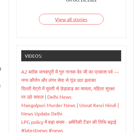
देश हैं जिन्हें भारतवंशी चला
रहे हैं। आइए जाने इन
भारतवंशियों के बारे में।
View all stories
VIDEOS:
े
A2 ब्लॉक जनकपुरी में गुरु नानक देव जी का प्रकाश पर्व —
नगर कीर्तन और लंगर सेवा से गूंज उठा इलाका
ि
दिल्ली मेट्रो में युवती से छेड़छाड़ का मामला, महिला सुरक्षा
पर उठे सवाल | Delhi News
Mangolpuri Murder News | Unnat Kesri Hindi |
News Update Delhi
LPG policy में बड़ा कदम - अमेरिकी टेंडर की तिथि बढ़ाई
#latestnews #news