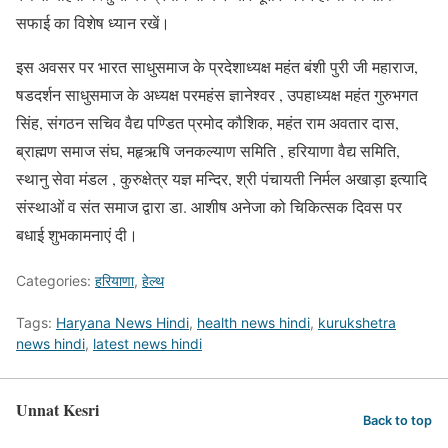
सफाई का विशेष ध्यान रखें।
इस अवसर पर भारत साधुसमाज के प्रदेशाध्यक्ष महंत बंशी पुरी जी महाराज,
षडदर्शन साधुसमाज के अध्यक्ष परमहंस ज्ञानेश्वर , उपहाध्यक्ष महंत गुरुभगत
सिंह, संगठन सचिव वैद्य पण्डित प्रमोद कौशिक, महंत राम अवतार दास,
ब्राह्मण समाज संघ, महृऋषि जनकल्याण समिति , हरियाणा वैद्य समिति,
स्थानु सेवा मंडल , कुरुक्षेत्र यज्ञ मन्दिर, श्री पंचायती निर्मल अखाड़ा इत्यादि
संस्थाओं व संत समाज द्वारा डा. आशीष अनेजा को चिकित्सक दिवस पर
बधाई शुभकामनाएं दी।
Categories:
हरियाणा
,
हेल्थ
Tags:
Haryana News Hindi
,
health news hindi
,
kurukshetra
news hindi
,
latest news hindi
Unnat Kesri
Back to top